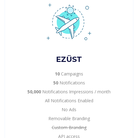
EZÜST
10
Campaigns
50
Notifications
50,000
Notifications Impressions / month
All Notifications Enabled
No Ads
Removable Branding
Custom Branding
API access