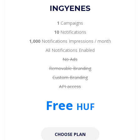
INGYENES
1
Campaigns
10
Notifications
1,000
Notifications Impressions / month
All Notifications Enabled
No Ads
Removable Branding
Custom Branding
API access
Free
HUF
CHOOSE PLAN