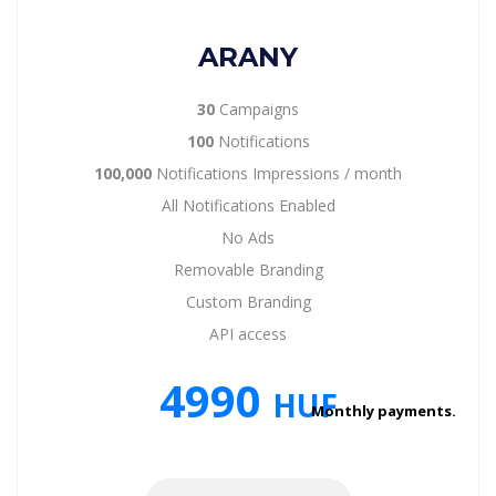
ARANY
30
Campaigns
100
Notifications
100,000
Notifications Impressions / month
All Notifications Enabled
No Ads
Removable Branding
Custom Branding
API access
4990
HUF
Monthly payments.