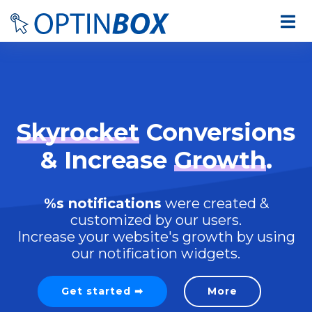
Skyrocket
Conversions
& Increase
Growth
.
%s notifications
were created &
customized by our users.
Increase your website's growth by using
our notification widgets.
Get started ➡
More