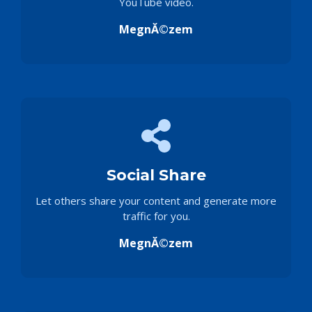
YouTube video.
MegnĂ©zem
Social Share
Let others share your content and generate more
traffic for you.
MegnĂ©zem