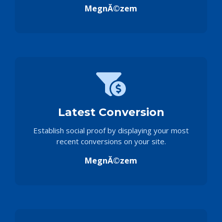
MegnĂ©zem
Latest Conversion
Establish social proof by displaying your most
recent conversions on your site.
MegnĂ©zem