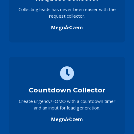
Collecting leads has never been easier with the
request collector.
MegnĂ©zem
Countdown Collector
Create urgency/FOMO with a countdown timer
and an input for lead generation.
MegnĂ©zem