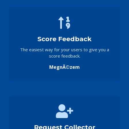
Score Feedback
The easiest way for your users to give you a
score feedback.
MegnĂ©zem
Request Collector